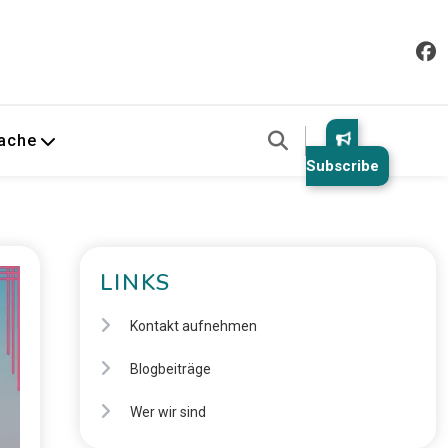
ache
Subscribe
LINKS
Kontakt aufnehmen
Blogbeiträge
Wer wir sind