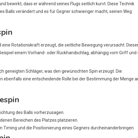
und bewirkt, dass er während seines Flugs seitlich kurvt. Diese Technik
des Balls verändert und es für Gegner schwieriger macht, seinen Weg
spin
 und eine Rotationskraft erzeugt, die seitliche Bewegung verursacht. Diese
eispiel einem Vorhand- oder Rückhandschlag, abhängig vom Griff und 
lich geneigten Schläger, was den gewünschten Spin erzeugt. Die
en ebenfalls eine entscheidende Rolle bei der Bestimmung der Menge a
espin
Richtung des Balls vorherzusagen.
edenen Bereichen des Platzes platzieren.
n Timing und die Positionierung eines Gegners durcheinanderbringen.
pin