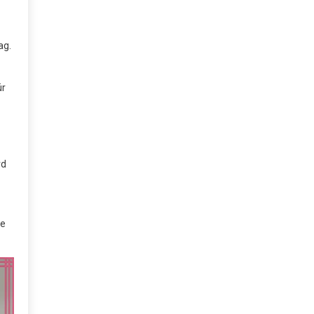
ag.
ür
rd
ge