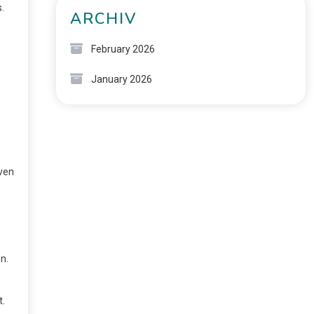
.
ARCHIV
February 2026
January 2026
iven
n.
t.