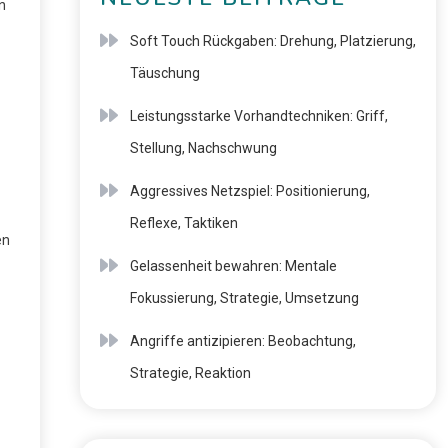
n
Soft Touch Rückgaben: Drehung, Platzierung,
Täuschung
Leistungsstarke Vorhandtechniken: Griff,
Stellung, Nachschwung
Aggressives Netzspiel: Positionierung,
Reflexe, Taktiken
en
Gelassenheit bewahren: Mentale
Fokussierung, Strategie, Umsetzung
Angriffe antizipieren: Beobachtung,
Strategie, Reaktion