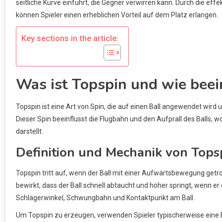
seitliche Kurve einführt, die Gegner verwirren kann. Durch die ef
können Spieler einen erheblichen Vorteil auf dem Platz erlangen.
Key sections in the article:
Was ist Topspin und wie beein
Topspin ist eine Art von Spin, die auf einen Ball angewendet wird u
Dieser Spin beeinflusst die Flugbahn und den Aufprall des Balls,
darstellt.
Definition und Mechanik von Tops
Topspin tritt auf, wenn der Ball mit einer Aufwärtsbewegung getr
bewirkt, dass der Ball schnell abtaucht und höher springt, wenn 
Schlägerwinkel, Schwungbahn und Kontaktpunkt am Ball.
Um Topspin zu erzeugen, verwenden Spieler typischerweise eine 